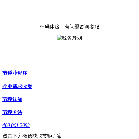
扫码体验，有问题咨询客服
节税小程序
企业需求收集
节税认知
节税方法
400 001 2082
点击下方微信获取节税方案