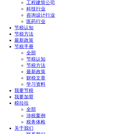
工程建筑公司
科技行业
咨询设计行业
医药行业
节税认知
节税方法
最新政策
节税手册
全部
节税认知
节税方法
最新政策
财税文章
学习资料
我要节税
我要加盟
税拉拉
全部
涉税案例
税务体检
关于我们