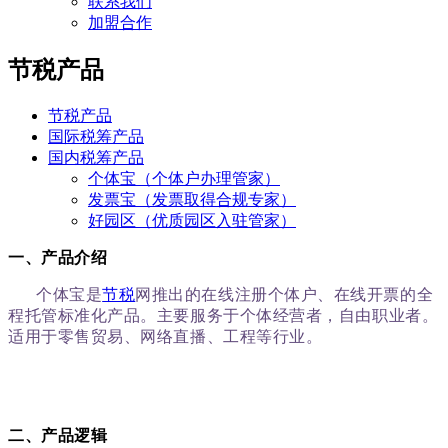
联系我们
加盟合作
节税产品
节税产品
国际税筹产品
国内税筹产品
个体宝（个体户办理管家）
发票宝（发票取得合规专家）
好园区（优质园区入驻管家）
一、
产品介绍
个体宝是
节税
网推出的在线注册个体户、在线开票的全
程托管标准化产品。主要服务于个体经营者，自由职业者。
适用于零售贸易、网络直播、工程等行业。
二、产品逻辑