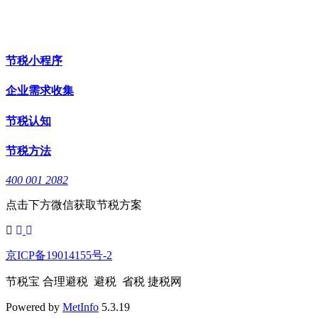
节税小程序
企业需求收集
节税认知
节税方法
400 001 2082
点击下方微信获取节税方案
京ICP备19014155号-2
节税宝 合理避税 避税 省税 捷税网
Powered by
MetInfo
5.3.19