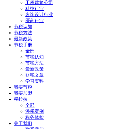
工程建筑公司
科技行业
咨询设计行业
医药行业
节税认知
节税方法
最新政策
节税手册
全部
节税认知
节税方法
最新政策
财税文章
学习资料
我要节税
我要加盟
税拉拉
全部
涉税案例
税务体检
关于我们