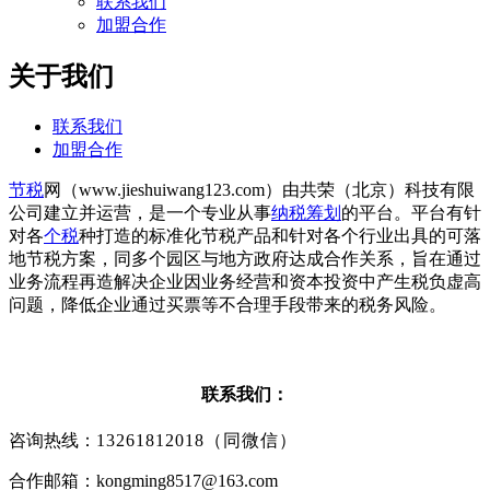
联系我们
加盟合作
关于我们
联系我们
加盟合作
节税
网（www.jieshuiwang123.com）由共荣（北京）科技有限
公司建立并运营，是一个专业从事
纳税筹划
的平台。平台有针
对各
个税
种打造的标准化节税产品和针对各个行业出具的可落
地节税方案，同多个园区与地方政府达成合作关系，旨在通过
业务流程再造解决企业因业务经营和资本投资中产生税负虚高
问题，降低企业通过买票等不合理手段带来的税务风险。
联系我们：
咨询热线：
13261812018（同微信）
合作邮箱：kongming8517@163.com