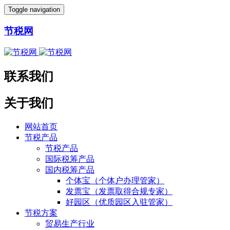
Toggle navigation
节税网
联系我们
关于我们
网站首页
节税产品
节税产品
国际税筹产品
国内税筹产品
个体宝（个体户办理管家）
发票宝（发票取得合规专家）
好园区（优质园区入驻管家）
节税方案
贸易生产行业